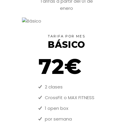
Tarifas a partir del 01 de
enero
TARIFA POR MES
BÁSICO
72€
2 clases
CrossFit o MAX FITNESS
1 open box
por semana