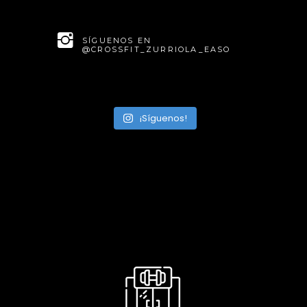
SÍGUENOS EN
@CROSSFIT_ZURRIOLA_EASO
¡Síguenos!