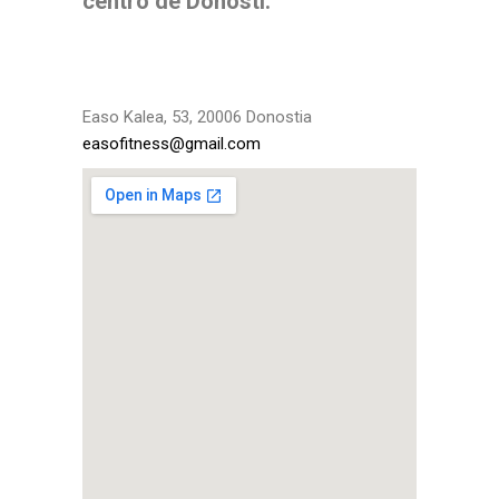
centro de Donosti.
Easo Kalea, 53, 20006 Donostia
easofitness@gmail.com