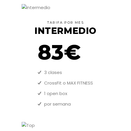
TARIFA POR MES
INTERMEDIO
83€
3 clases
CrossFit o MAX FITNESS
1 open box
por semana