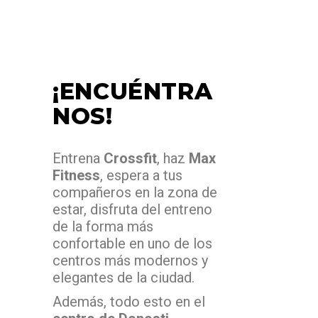
¡ENCUÉNTRA
NOS!
Entrena
Cross
fi
t
, haz
Max
Fitness
, espera a tus
compañeros en la zona de
estar,
disfruta del entreno
de la forma más
confortable en uno de los
centros
más modernos y
elegantes de la ciudad.
Además, todo esto en el