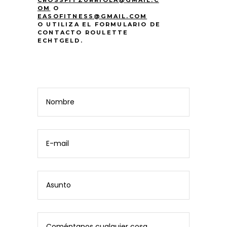
CROSSFITZURRIOLA@GMAIL.C
OM
O
EASOFITNESS@GMAIL.COM
O UTILIZA EL FORMULARIO DE
CONTACTO
ROULETTE
ECHTGELD
.