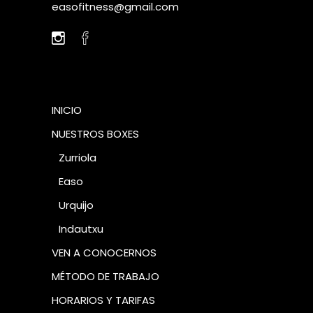
easofitness@gmail.com
INICIO
NUESTROS BOXES
Zurriola
Easo
Urquijo
Indautxu
VEN A CONOCERNOS
MÉTODO DE TRABAJO​
HORARIOS Y TARIFAS