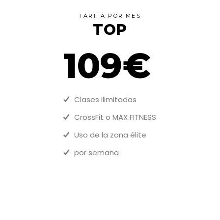
TARIFA POR MES
TOP
109€
Clases ilimitadas
CrossFit o MAX FITNESS
Uso de la zona élite
por semana