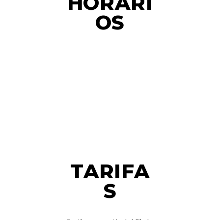
HORARI
OS
TARIFA
S