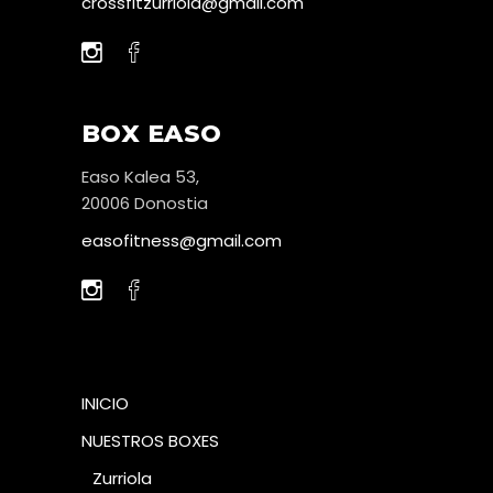
crossfitzurriola@gmail.com
BOX EASO
Easo Kalea 53,
20006 Donostia
easofitness@gmail.com
INICIO
NUESTROS BOXES
Zurriola