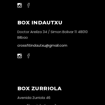
BOX INDAUTXU
Doctor Areilza 34 / Simon Bolivar 11 48010
Bilbao
crossfitindautxu@gmail.com
BOX ZURRIOLA
Avenida Zurriola 46