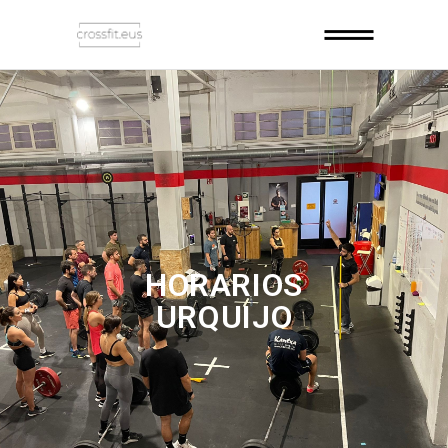
HORARIOS
URQUIJO