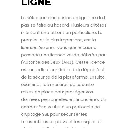
LIGNE
La sélection d'un casino en ligne ne doit
pas se faire au hasard. Plusieurs critères
méritent une attention particulière. Le
premier, et le plus important, est la
licence. Assurez-vous que le casino
possède une licence valide délivrée par
l'Autorité des Jeux (ANJ). Cette licence
est un indicateur fiable de la légalité et
de la sécurité de la plateforme. Ensuite,
examinez les mesures de sécurité
mises en place pour protéger vos
données personnelles et financières. Un
casino sérieux utilise un protocole de
cryptage SSL pour sécuriser les
transactions et prévient les risques de