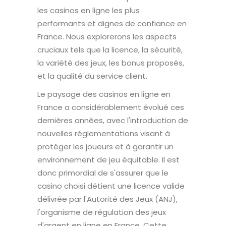
les casinos en ligne les plus
performants et dignes de confiance en
France. Nous explorerons les aspects
cruciaux tels que la licence, la sécurité,
la variété des jeux, les bonus proposés,
et la qualité du service client.
Le paysage des casinos en ligne en
France a considérablement évolué ces
dernières années, avec l'introduction de
nouvelles réglementations visant à
protéger les joueurs et à garantir un
environnement de jeu équitable. Il est
donc primordial de s'assurer que le
casino choisi détient une licence valide
délivrée par l'Autorité des Jeux (ANJ),
l'organisme de régulation des jeux
d'argent en ligne en France. Cette