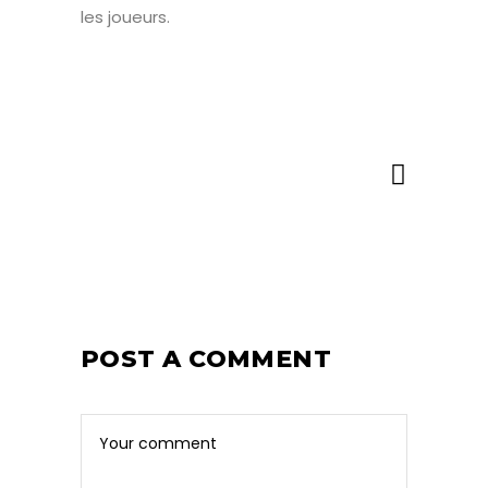
les joueurs.
POST A COMMENT