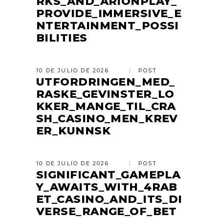
RKS_AND_ARIONPLAY_
PROVIDE_IMMERSIVE_E
NTERTAINMENT_POSSI
BILITIES
10 DE JULIO DE 2026
POST
UTFORDRINGEN_MED_
RASKE_GEVINSTER_LO
KKER_MANGE_TIL_CRA
SH_CASINO_MEN_KREV
ER_KUNNSK
10 DE JULIO DE 2026
POST
SIGNIFICANT_GAMEPLA
Y_AWAITS_WITH_4RAB
ET_CASINO_AND_ITS_DI
VERSE_RANGE_OF_BET