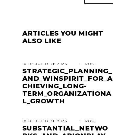
ARTICLES YOU MIGHT
ALSO LIKE
10 DE JULIO DE 2026
POST
STRATEGIC_PLANNING_
AND_WINSPIRIT_FOR_A
CHIEVING_LONG-
TERM_ORGANIZATIONA
L_GROWTH
10 DE JULIO DE 2026
POST
SUBSTANTIAL_NETWO