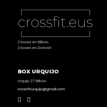
2 boxes en Bilbao
2 boxes en Donosti
BOX URQUIJO
Urquijo 27 Bilbao
crossfiturquijo@gmail.com