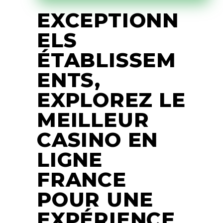
EXCEPTIONN
ELS
ÉTABLISSEM
ENTS,
EXPLOREZ LE
MEILLEUR
CASINO EN
LIGNE
FRANCE
POUR UNE
EXPÉRIENCE