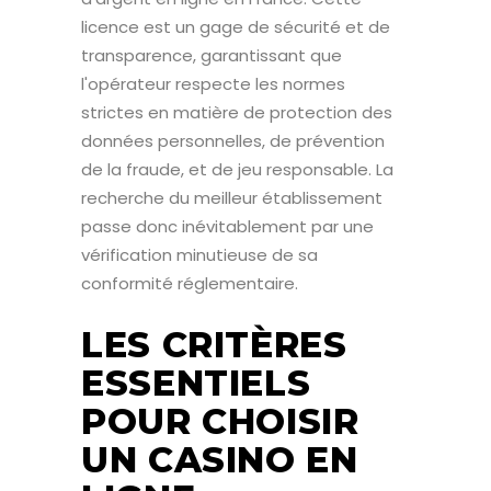
licence est un gage de sécurité et de
transparence, garantissant que
l'opérateur respecte les normes
strictes en matière de protection des
données personnelles, de prévention
de la fraude, et de jeu responsable. La
recherche du meilleur établissement
passe donc inévitablement par une
vérification minutieuse de sa
conformité réglementaire.
LES CRITÈRES
ESSENTIELS
POUR CHOISIR
UN CASINO EN