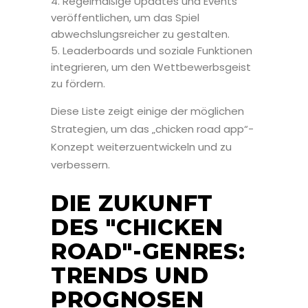
Regelmäßige Updates und Events
veröffentlichen, um das Spiel
abwechslungsreicher zu gestalten.
Leaderboards und soziale Funktionen
integrieren, um den Wettbewerbsgeist
zu fördern.
Diese Liste zeigt einige der möglichen
Strategien, um das „chicken road app“-
Konzept weiterzuentwickeln und zu
verbessern.
DIE ZUKUNFT
DES "CHICKEN
ROAD"-GENRES:
TRENDS UND
PROGNOSEN