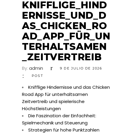
KNIFFLIGE_HIND
ERNISSE_UND_D
AS_CHICKEN_RO
AD_APP_FÜR_UN
TERHALTSAMEN
_ZEITVERTREIB
By:
admin
9 DE JULIO DE 2026
POST
Knifflige Hindernisse und das Chicken
Road App für unterhaltsamen
Zeitvertreib und spielerische
Höchstleistungen
Die Faszination der Einfachheit:
Spielmechanik und Steuerung
Strategien für hohe Punktzahlen