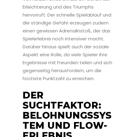
Erleichterung und des Triumphs
hervorruft. Der schnelle Spielablauf und
die ständige Gefahr erzeugen zudem
einen gewissen Adrenalinstoß, der das
Spielerlebnis noch intensiver macht.
Darüber hinaus spielt auch der soziale
Aspekt eine Rolle, da viele Spieler ihre
Ergebnisse mit Freunden teilen und sich
gegenseitig herausfordern, um die
höchste Punktzahl zu erreichen.
DER
SUCHTFAKTOR:
BELOHNUNGSSYS
TEM UND FLOW-
ERLEBNIS