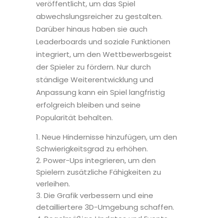
veröffentlicht, um das Spiel
abwechslungsreicher zu gestalten.
Darüber hinaus haben sie auch
Leaderboards und soziale Funktionen
integriert, um den Wettbewerbsgeist
der Spieler zu fördern. Nur durch
ständige Weiterentwicklung und
Anpassung kann ein Spiel langfristig
erfolgreich bleiben und seine
Popularität behalten.
Neue Hindernisse hinzufügen, um den
Schwierigkeitsgrad zu erhöhen.
Power-Ups integrieren, um den
Spielern zusätzliche Fähigkeiten zu
verleihen.
Die Grafik verbessern und eine
detailliertere 3D-Umgebung schaffen.