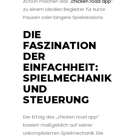
Action machen das „
chicken road app
“
zu einem idealen Begleiter für kurze
Pausen oder längere Spielsessions.
DIE
FASZINATION
DER
EINFACHHEIT:
SPIELMECHANIK
UND
STEUERUNG
Der Erfolg des „chicken road app“
basiert maßgeblich auf seiner
unkomplizierten Spielmechanik. Die