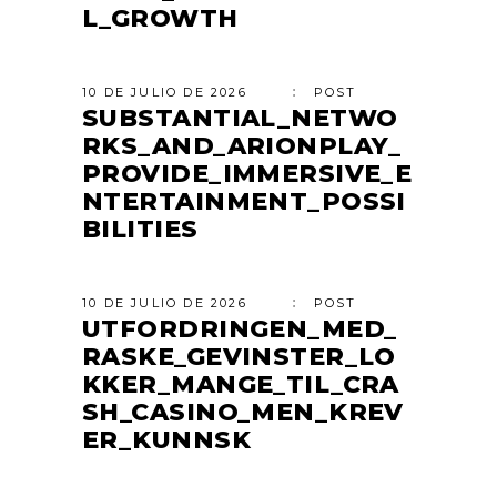
L_GROWTH
10 DE JULIO DE 2026
POST
SUBSTANTIAL_NETWO
RKS_AND_ARIONPLAY_
PROVIDE_IMMERSIVE_E
NTERTAINMENT_POSSI
BILITIES
10 DE JULIO DE 2026
POST
UTFORDRINGEN_MED_
RASKE_GEVINSTER_LO
KKER_MANGE_TIL_CRA
SH_CASINO_MEN_KREV
ER_KUNNSK