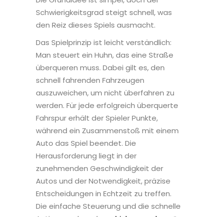
Schwierigkeitsgrad steigt schnell, was
den Reiz dieses Spiels ausmacht.
Das Spielprinzip ist leicht verständlich:
Man steuert ein Huhn, das eine Straße
überqueren muss. Dabei gilt es, den
schnell fahrenden Fahrzeugen
auszuweichen, um nicht überfahren zu
werden. Für jede erfolgreich überquerte
Fahrspur erhält der Spieler Punkte,
während ein Zusammenstoß mit einem
Auto das Spiel beendet. Die
Herausforderung liegt in der
zunehmenden Geschwindigkeit der
Autos und der Notwendigkeit, präzise
Entscheidungen in Echtzeit zu treffen.
Die einfache Steuerung und die schnelle