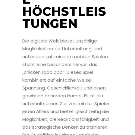
HÖCHSTLEIS
TUNGEN
Die digitale Welt bietet unzählige
Möglichkeiten zur Unterhaltung, und
unter den zahlreichen mobilen Spielen
sticht eine besonders hervor: das
„chicken road app“. Dieses Spiel
kombiniert auf einfache Weise
Spannung, Geschicklichkeit und einen
gewissen absurden Humor. Es ist ein
unterhaltsames Zeitvertreib für Spieler
jeden Alters und bietet gleichzeitig die
Möglichkeit, die Reaktionsfähigkeit und
das strategische Denken zu trainieren.
Die Grundidee ist simpel, doch der