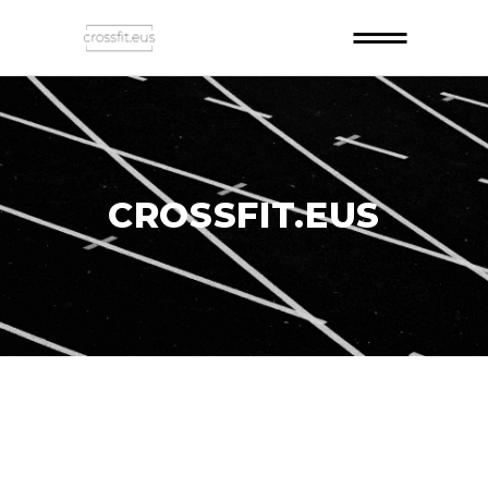
CROSSFIT.EUS