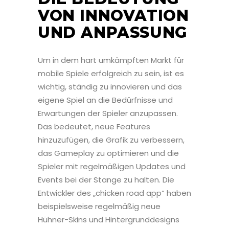
VON INNOVATION
UND ANPASSUNG
Um in dem hart umkämpften Markt für
mobile Spiele erfolgreich zu sein, ist es
wichtig, ständig zu innovieren und das
eigene Spiel an die Bedürfnisse und
Erwartungen der Spieler anzupassen.
Das bedeutet, neue Features
hinzuzufügen, die Grafik zu verbessern,
das Gameplay zu optimieren und die
Spieler mit regelmäßigen Updates und
Events bei der Stange zu halten. Die
Entwickler des „chicken road app“ haben
beispielsweise regelmäßig neue
Hühner-Skins und Hintergrunddesigns