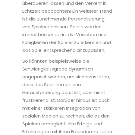
überqueren lassen und den Verkehr in
Echtzeit beobachten! Ein weiterer Trend
ist die zunehmende Personalisierung
von Spielerlebnissen. Spiele werden
immer besser darin, die Vorlieben und
Fähigkeiten der Spieler zu erkennen und
das Spiel entsprechend anzupassen.
So könnten beispielsweise die
Schwierigkeitsgrade dynamisch
angepasst werden, um sicherzustellen,
dass das Spiel immer eine
Herausforderung darstellt, aber nicht
frustrierend ist. Darüber hinaus ist auch
mit einer stärkeren Integration von
sozialen Medien zu rechnen, die es den
Spielern ermöglicht, ihre Erfolge und
Erfahrungen mit ihren Freunden zu teilen