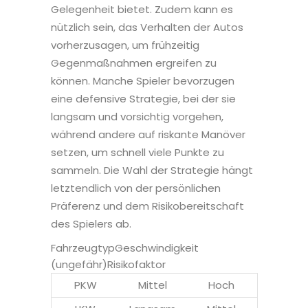
Gelegenheit bietet. Zudem kann es
nützlich sein, das Verhalten der Autos
vorherzusagen, um frühzeitig
Gegenmaßnahmen ergreifen zu
können. Manche Spieler bevorzugen
eine defensive Strategie, bei der sie
langsam und vorsichtig vorgehen,
während andere auf riskante Manöver
setzen, um schnell viele Punkte zu
sammeln. Die Wahl der Strategie hängt
letztendlich von der persönlichen
Präferenz und dem Risikobereitschaft
des Spielers ab.
FahrzeugtypGeschwindigkeit
(ungefähr)Risikofaktor
PKW
Mittel
Hoch